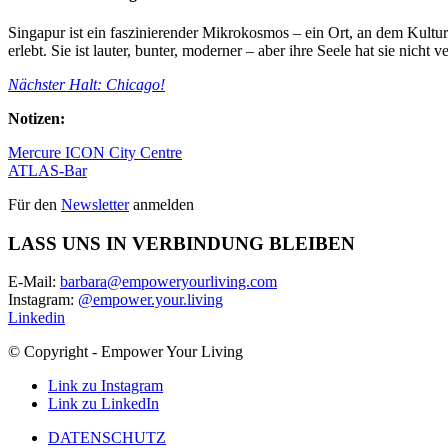
Singapur ist ein faszinierender Mikrokosmos – ein Ort, an dem Kultur
erlebt. Sie ist lauter, bunter, moderner – aber ihre Seele hat sie nicht v
Nächster Halt: Chicago!
Notizen:
Mercure ICON City Centre
ATLAS-Bar
Für den
Newsletter
anmelden
LASS UNS IN VERBINDUNG BLEIBEN
E-Mail:
barbara@empoweryourliving.com
Instagram:
@empower.your.living
Linkedin
© Copyright - Empower Your Living
Link zu Instagram
Link zu LinkedIn
DATENSCHUTZ