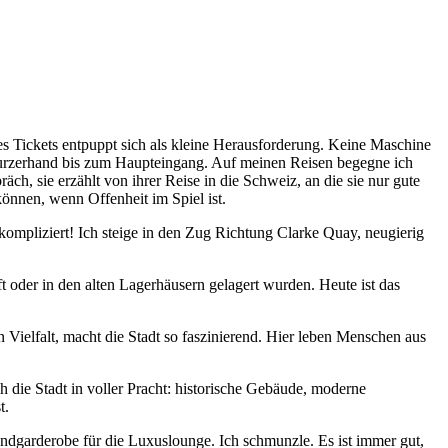
 Tickets entpuppt sich als kleine Herausforderung. Keine Maschine
ch kurzerhand bis zum Haupteingang. Auf meinen Reisen begegne ich
ch, sie erzählt von ihrer Reise in die Schweiz, an die sie nur gute
önnen, wenn Offenheit im Spiel ist.
kompliziert! Ich steige in den Zug Richtung Clarke Quay, neugierig
t oder in den alten Lagerhäusern gelagert wurden. Heute ist das
en Vielfalt, macht die Stadt so faszinierend. Hier leben Menschen aus
 die Stadt in voller Pracht: historische Gebäude, moderne
t.
endgarderobe für die Luxuslounge. Ich schmunzle. Es ist immer gut,