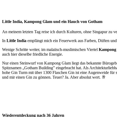
Little India, Kampong Glam und ein Hauch von Gotham
An meinem letzten Tag reise ich durch Kulturen, ohne Singapur zu ve
In
Little India
empfängt mich ein Feuerwerk aus Farben, Düften und K
Wenige Schritte weiter, im malaiisch-muslimischen Viertel
Kampong
auch hier dieselbe friedliche Energie.
Nur einen Steinwurf von Kampong Glam liegt das bekannte Bürogebäu
Spitznamen „Gotham Building” eingebracht hat. Als Architekturliebh
hohe Gin Turm mit über 1300 Flaschen Gin ist eine Augenweide für s
und mir einen Gin zu gönnen. Teuer? Ja. Aber absolut wert. 🥂
Wiederentdeckung nach 36 Jahren