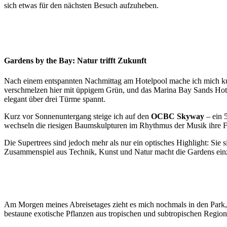
sich etwas für den nächsten Besuch aufzuheben.
Gardens by the Bay: Natur trifft Zukunft
Nach einem entspannten Nachmittag am Hotelpool mache ich mich 
verschmelzen hier mit üppigem Grün, und das Marina Bay Sands Hotel 
elegant über drei Türme spannt.
Kurz vor Sonnenuntergang steige ich auf den
OCBC Skyway
– ein 
wechseln die riesigen Baumskulpturen im Rhythmus der Musik ihre Far
Die Supertrees sind jedoch mehr als nur ein optisches Highlight: Sie
Zusammenspiel aus Technik, Kunst und Natur macht die Gardens einz
Am Morgen
meines Abreisetages
zieht es mich nochmals in den Park,
bestaune exotische Pflanzen aus tropischen und subtropischen Regione