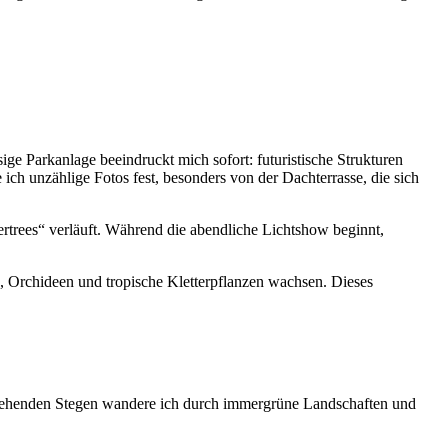
esige Parkanlage beeindruckt mich sofort: futuristische Strukturen
ch unzählige Fotos fest, besonders von der Dachterrasse, die sich
rtrees“ verläuft. Während die abendliche Lichtshow beginnt,
ne, Orchideen und tropische Kletterpflanzen wachsen. Dieses
istehenden Stegen wandere ich durch immergrüne Landschaften und