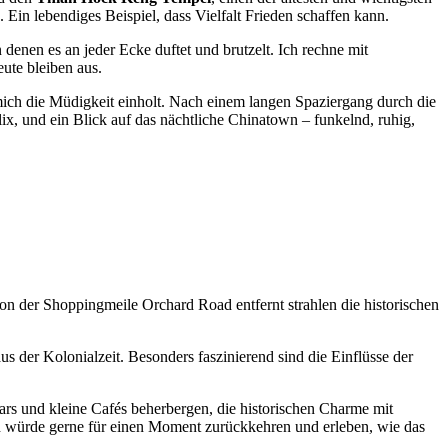
Ein lebendiges Beispiel, dass Vielfalt Frieden schaffen kann.
 denen es an jeder Ecke duftet und brutzelt. Ich rechne mit
eute bleiben aus.
s mich die Müdigkeit einholt. Nach einem langen Spaziergang durch die
ix, und ein Blick auf das nächtliche Chinatown – funkelnd, ruhig,
on der Shoppingmeile Orchard Road entfernt strahlen die historischen
s der Kolonialzeit. Besonders faszinierend sind die Einflüsse der
s und kleine Cafés beherbergen, die historischen Charme mit
ch würde gerne für einen Moment zurückkehren und erleben, wie das