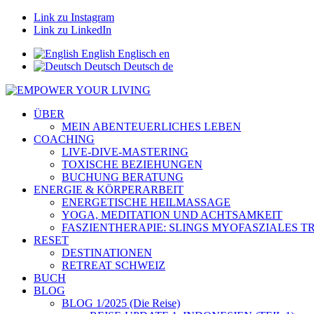
Link zu Instagram
Link zu LinkedIn
English
Englisch
en
Deutsch
Deutsch
de
ÜBER
MEIN ABENTEUERLICHES LEBEN
COACHING
LIVE-DIVE-MASTERING
TOXISCHE BEZIEHUNGEN
BUCHUNG BERATUNG
ENERGIE & KÖRPERARBEIT
ENERGETISCHE HEILMASSAGE
YOGA, MEDITATION UND ACHTSAMKEIT
FASZIENTHERAPIE: SLINGS MYOFASZIALES 
RESET
DESTINATIONEN
RETREAT SCHWEIZ
BUCH
BLOG
BLOG 1/2025 (Die Reise)