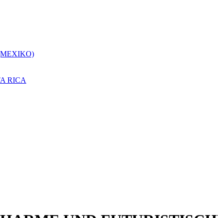
(MEXIKO)
A RICA