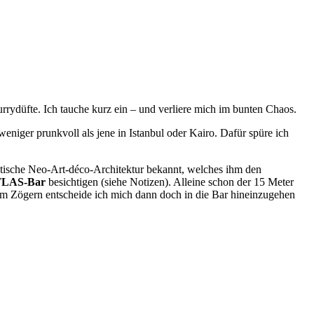
ydüfte. Ich tauche kurz ein – und verliere mich im bunten Chaos.
weniger prunkvoll als jene in Istanbul oder Kairo. Dafür spüre ich
tische Neo-Art-déco-Architektur bekannt, welches ihm den
LAS-Bar
besichtigen (siehe Notizen). Alleine schon der 15 Meter
gem Zögern entscheide ich mich dann doch in die Bar hineinzugehen