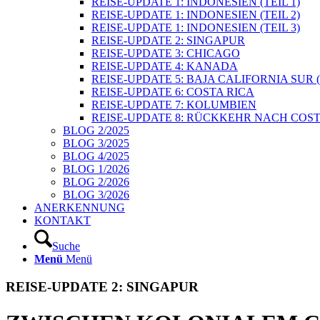
REISE-UPDATE 1: INDONESIEN (TEIL 1)
REISE-UPDATE 1: INDONESIEN (TEIL 2)
REISE-UPDATE 1: INDONESIEN (TEIL 3)
REISE-UPDATE 2: SINGAPUR
REISE-UPDATE 3: CHICAGO
REISE-UPDATE 4: KANADA
REISE-UPDATE 5: BAJA CALIFORNIA SUR 
REISE-UPDATE 6: COSTA RICA
REISE-UPDATE 7: KOLUMBIEN
REISE-UPDATE 8: RÜCKKEHR NACH COST
BLOG 2/2025
BLOG 3/2025
BLOG 4/2025
BLOG 1/2026
BLOG 2/2026
BLOG 3/2026
ANERKENNUNG
KONTAKT
Suche
Menü
Menü
REISE-UPDATE 2: SINGAPUR