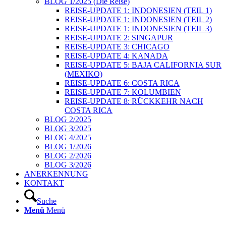
BLOG 1/2025 (Die Reise)
REISE-UPDATE 1: INDONESIEN (TEIL 1)
REISE-UPDATE 1: INDONESIEN (TEIL 2)
REISE-UPDATE 1: INDONESIEN (TEIL 3)
REISE-UPDATE 2: SINGAPUR
REISE-UPDATE 3: CHICAGO
REISE-UPDATE 4: KANADA
REISE-UPDATE 5: BAJA CALIFORNIA SUR
(MEXIKO)
REISE-UPDATE 6: COSTA RICA
REISE-UPDATE 7: KOLUMBIEN
REISE-UPDATE 8: RÜCKKEHR NACH
COSTA RICA
BLOG 2/2025
BLOG 3/2025
BLOG 4/2025
BLOG 1/2026
BLOG 2/2026
BLOG 3/2026
ANERKENNUNG
KONTAKT
Suche
Menü
Menü