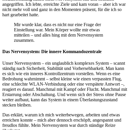
angegriffen. Ich lebte, erreichte Ziele und kam voran – aber ich war
nicht mehr voll und ganz in den Momenten präsent, für die ich so
hart gearbeitet hatte.
Mir wurde klar, dass es nicht nur eine Frage der
Einstellung war. Mein Körper wollte mir etwas
mitteilen – und alles hing mit dem Nervensystem
zusammen.
Das Nervensystem: Die innere Kommandozentrale
Unser Nervensystem – ein unglaublich komplexes System – scannt
ständig nach Sicherheit, Stabilität und Vorhersehbarkeit.
Man kann
es sich wie ein inneres Kontrollzentrum vorstellen.
Wenn es eine
Bedrohung wahrnimmt – selbst kleine wie einen verpassten Flug,
eine schlechte WLAN-Verbindung oder eine verspätete Antwort –,
reagiert es darauf. Manchmal mit Kampf oder Flucht. Manchmal mit
Erstarrung oder Abschaltung. Und wenn sich der Stress ohne Pause
weiter aufbaut, kann das System in einem Überlastungszustand
stecken bleiben.
Das erklärt, warum ich mich weiterbewegen, arbeiten und etwas
erreichen konnte – mich aber dennoch erschöpft, angespannt und
freudlos fühlte. Mein Nervensystem war durch ständige Reize