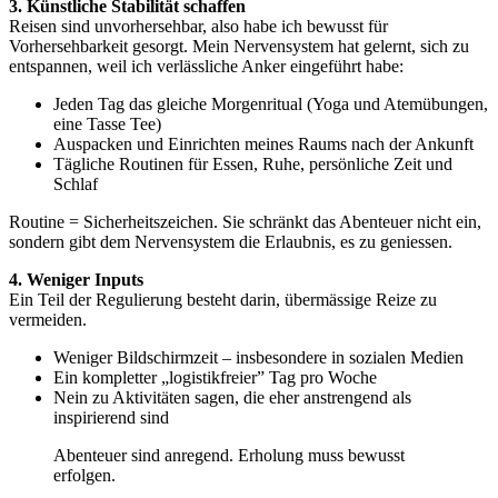
3. Künstliche Stabilität schaffen
Reisen sind unvorhersehbar, also habe ich bewusst für
Vorhersehbarkeit gesorgt. Mein Nervensystem hat gelernt, sich zu
entspannen, weil ich verlässliche Anker eingeführt habe:
Jeden Tag das gleiche Morgenritual (Yoga und Atemübungen,
eine Tasse Tee)
Auspacken und Einrichten meines Raums nach der Ankunft
Tägliche Routinen für Essen, Ruhe, persönliche Zeit und
Schlaf
Routine = Sicherheitszeichen. Sie schränkt das Abenteuer nicht ein,
sondern gibt dem Nervensystem die Erlaubnis, es zu geniessen.
4. Weniger Inputs
Ein Teil der Regulierung besteht darin, übermässige Reize zu
vermeiden.
Weniger Bildschirmzeit – insbesondere in sozialen Medien
Ein kompletter „logistikfreier” Tag pro Woche
Nein zu Aktivitäten sagen, die eher anstrengend als
inspirierend sind
Abenteuer sind anregend. Erholung muss bewusst
erfolgen.