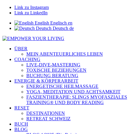
Link zu Instagram
Link zu LinkedIn
English
Englisch
en
Deutsch
Deutsch
de
ÜBER
MEIN ABENTEUERLICHES LEBEN
COACHING
LIVE-DIVE-MASTERING
TOXISCHE BEZIEHUNGEN
BUCHUNG BERATUNG
ENERGIE & KÖRPERARBEIT
ENERGETISCHE HEILMASSAGE
YOGA, MEDITATION UND ACHTSAMKEIT
FASZIENTHERAPIE: SLINGS MYOFASZIALES
TRAINING® UND BODY READING
RESET
DESTINATIONEN
RETREAT SCHWEIZ
BUCH
BLOG