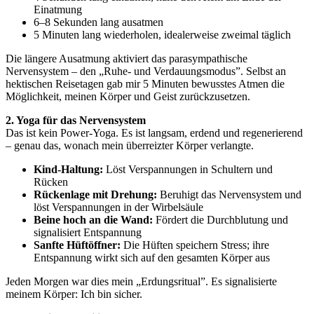
Einatmung
6–8 Sekunden lang ausatmen
5 Minuten lang wiederholen, idealerweise zweimal täglich
Die längere Ausatmung aktiviert das parasympathische
Nervensystem – den „Ruhe- und Verdauungsmodus”. Selbst an
hektischen Reisetagen gab mir 5 Minuten bewusstes Atmen die
Möglichkeit, meinen Körper und Geist zurückzusetzen.
2. Yoga für das Nervensystem
Das ist kein Power-Yoga. Es ist langsam, erdend und regenerierend
– genau das, wonach mein überreizter Körper verlangte.
Kind-Haltung:
Löst Verspannungen in Schultern und
Rücken
Rückenlage mit Drehung:
Beruhigt das Nervensystem und
löst Verspannungen in der Wirbelsäule
Beine hoch an die Wand:
Fördert die Durchblutung und
signalisiert Entspannung
Sanfte Hüftöffner:
Die Hüften speichern Stress; ihre
Entspannung wirkt sich auf den gesamten Körper aus
Jeden Morgen war dies mein „Erdungsritual”. Es signalisierte
meinem Körper: Ich bin sicher.