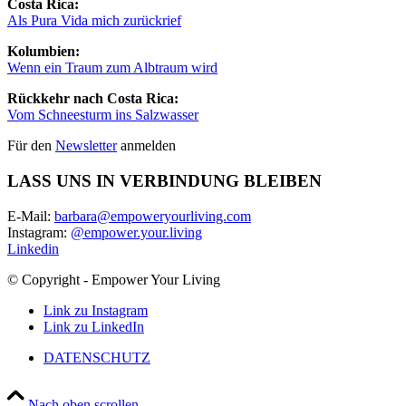
Costa Rica:
Als Pura Vida mich zurückrief
Kolumbien:
Wenn ein Traum zum Albtraum wird
Rückkehr nach Costa Rica:
Vom Schneesturm ins Salzwasser
Für den
Newsletter
anmelden
LASS UNS IN VERBINDUNG BLEIBEN
E-Mail:
barbara@empoweryourliving.com
Instagram:
@empower.your.living
Linkedin
© Copyright - Empower Your Living
Link zu Instagram
Link zu LinkedIn
DATENSCHUTZ
Nach oben scrollen