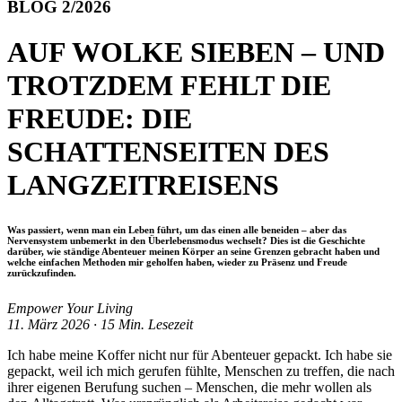
BLOG 2/2026
AUF WOLKE SIEBEN – UND
TROTZDEM FEHLT DIE
FREUDE: DIE
SCHATTENSEITEN DES
LANGZEITREISENS
Was passiert, wenn man ein Leben führt, um das einen alle beneiden – aber das
Nervensystem unbemerkt in den Überlebensmodus wechselt? Dies ist die Geschichte
darüber, wie ständige Abenteuer meinen Körper an seine Grenzen gebracht haben und
welche einfachen Methoden mir geholfen haben, wieder zu Präsenz und Freude
zurückzufinden.
Empower Your Living
11. März 2026 · 15 Min. Lesezeit
Ich habe meine Koffer nicht nur für Abenteuer gepackt. Ich habe sie
gepackt, weil ich mich gerufen fühlte, Menschen zu treffen, die nach
ihrer eigenen Berufung suchen – Menschen, die mehr wollen als