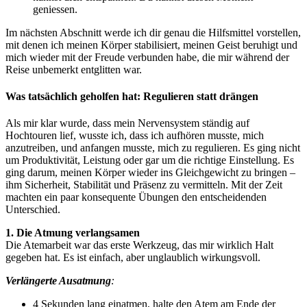
geniessen.
Im nächsten Abschnitt werde ich dir genau die Hilfsmittel vorstellen,
mit denen ich meinen Körper stabilisiert, meinen Geist beruhigt und
mich wieder mit der Freude verbunden habe, die mir während der
Reise unbemerkt entglitten war.
Was tatsächlich geholfen hat: Regulieren statt drängen
Als mir klar wurde, dass mein Nervensystem ständig auf
Hochtouren lief, wusste ich, dass ich aufhören musste, mich
anzutreiben, und anfangen musste, mich zu regulieren. Es ging nicht
um Produktivität, Leistung oder gar um die richtige Einstellung. Es
ging darum, meinen Körper wieder ins Gleichgewicht zu bringen –
ihm Sicherheit, Stabilität und Präsenz zu vermitteln. Mit der Zeit
machten ein paar konsequente Übungen den entscheidenden
Unterschied.
1. Die Atmung verlangsamen
Die Atemarbeit war das erste Werkzeug, das mir wirklich Halt
gegeben hat. Es ist einfach, aber unglaublich wirkungsvoll.
Verlängerte Ausatmung
:
4 Sekunden lang einatmen, halte den Atem am Ende der